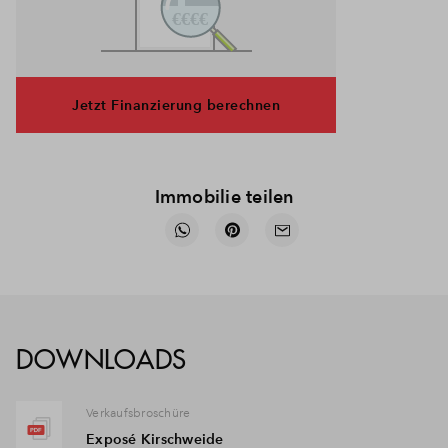
Jetzt Finanzierung berechnen
Immobilie teilen
DOWNLOADS
Verkaufsbroschüre
Exposé Kirschweide