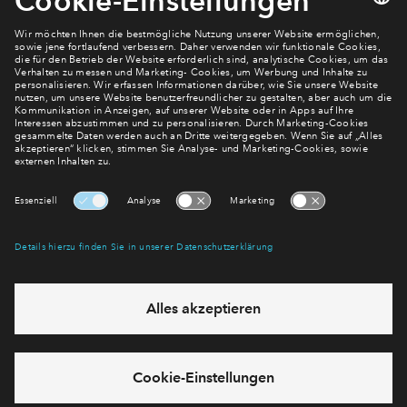
€ 365.000
Kirschweide
Newsletter Anmeldung
Verpassen Sie zu diesem Wohnprojekt keine Neuigkeiten
mehr! Wir halten Sie auf dem Laufenden – mit unserem
regelmäßig erscheinenden Newsletter informieren wir Sie
über den Stand dieses und weiterer Neubauprojekte.
E-Mail-Adresse
Abonnieren