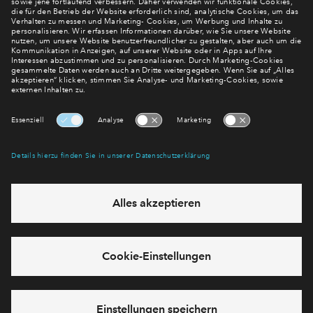
Newsletter Anmeldung
Verpassen Sie zu diesem Wohnprojekt keine Neuigkeiten
mehr! Wir halten Sie auf dem Laufenden – mit unserem
regelmäßig erscheinenden Newsletter informieren wir Sie
über den Stand dieses und weiterer Neubauprojekte.
E-Mail-Adresse
Abonnieren
Möchten Sie wissen, was wir mit Ihren Daten machen? Klicken Sie hier