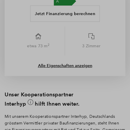
Jetzt Finanzierung berechnen
2
etwa 73 m
3 Zimmer
Alle Eigenschaften anzeigen
Unser Kooperationspartner
Interhyp
hilft Ihnen weiter.
Mit unserem Kooperationspartner Interhyp, Deutschlands
grösstem Vermittler privater Baufinanzierungen, steht Ihnen
ein Finanzierungspartner mit Rat und Tat zur Seite. Gemeinsam