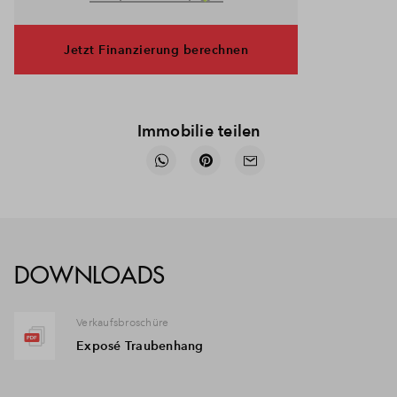
Jetzt Finanzierung berechnen
Immobilie teilen
DOWNLOADS
Verkaufsbroschüre
Exposé Traubenhang