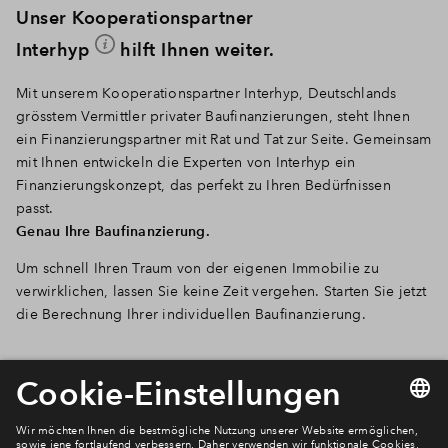
Unser Kooperationspartner
Interhyp
hilft Ihnen weiter.
Mit unserem Kooperationspartner Interhyp, Deutschlands
grösstem Vermittler privater Baufinanzierungen, steht Ihnen
ein Finanzierungspartner mit Rat und Tat zur Seite. Gemeinsam
mit Ihnen entwickeln die Experten von Interhyp ein
Finanzierungskonzept, das perfekt zu Ihren Bedürfnissen
passt.
Genau Ihre Baufinanzierung.
Um schnell Ihren Traum von der eigenen Immobilie zu
verwirklichen, lassen Sie keine Zeit vergehen. Starten Sie jetzt
die Berechnung Ihrer individuellen Baufinanzierung.
Was kann ich mir leisten?