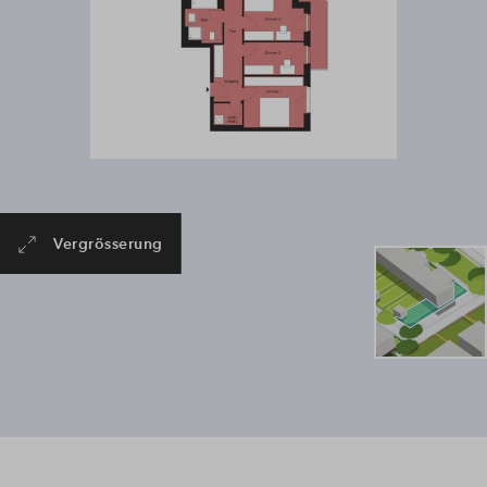
Vergrösserung