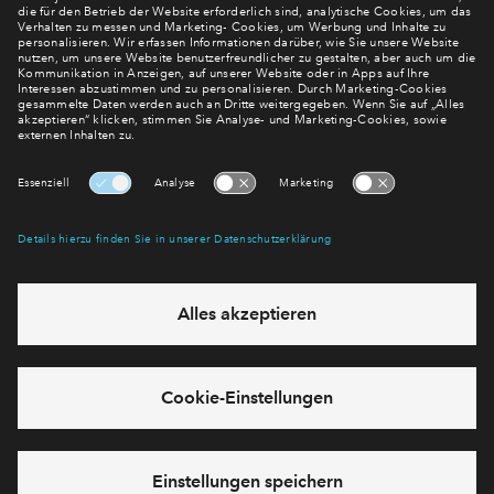
Jetzt Finanzierung berechnen
Immobilie teilen
ALTERNATIVES ANGEBOT