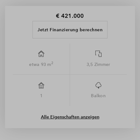
lebendiger Räume
€ 421.000
Jetzt Finanzierung berechnen
2
etwa 93 m
3,5 Zimmer
1
Balkon
Alle Eigenschaften anzeigen