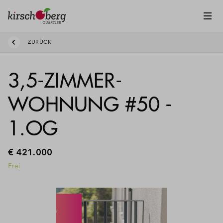
ZURÜCK
3,5-ZIMMER-
WOHNUNG #50 -
1.OG
€ 421.000
Frei