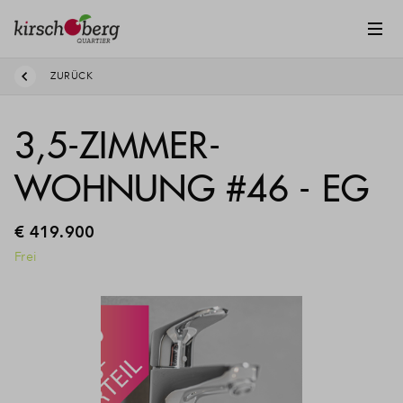
ZURÜCK
3,5-ZIMMER-
WOHNUNG #46 - EG
€ 419.900
Frei