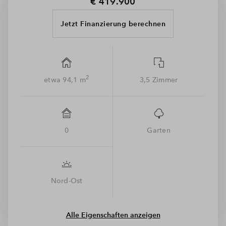
€ 419.900
Jetzt Finanzierung berechnen
2
etwa 94,1 m
3,5 Zimmer
0
Garten
Nord-Ost
Alle Eigenschaften anzeigen