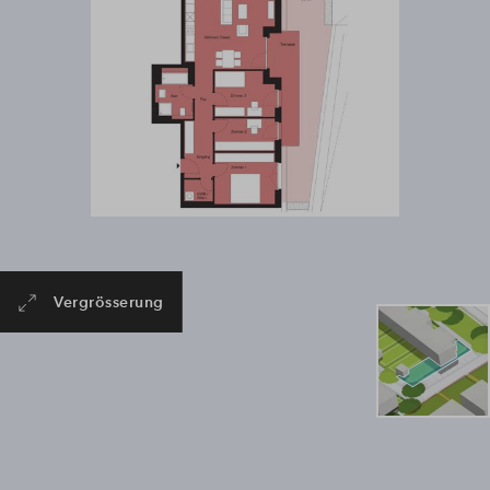
Vergrösserung