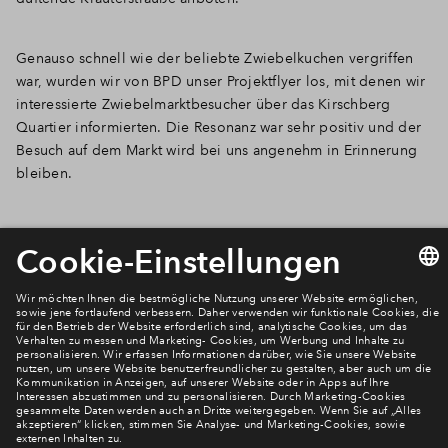
Genauso schnell wie der beliebte Zwiebelkuchen vergriffen
war, wurden wir von BPD unser Projektflyer los, mit denen wir
interessierte Zwiebelmarktbesucher über das Kirschberg
Quartier informierten. Die Resonanz war sehr positiv und der
Besuch auf dem Markt wird bei uns angenehm in Erinnerung
bleiben.
Newsletter Anmeldung
Verpassen Sie zu diesem Wohnprojekt keine Neuigkeiten
mehr! Wir halten Sie auf dem Laufenden – mit unserem
regelmäßig erscheinenden Newsletter informieren wir Sie
über den Stand dieses und weiterer Neubauprojekte.
E-Mail-Adresse