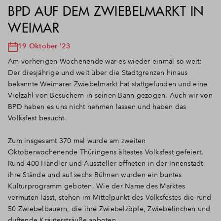
BPD AUF DEM ZWIEBELMARKT IN
WEIMAR
19 Oktober '23
Am vorherigen Wochenende war es wieder einmal so weit:
Der diesjährige und weit über die Stadtgrenzen hinaus
bekannte Weimarer Zwiebelmarkt hat stattgefunden und eine
Vielzahl von Besuchern in seinen Bann gezogen. Auch wir von
BPD haben es uns nicht nehmen lassen und haben das
Volksfest besucht.
Zum insgesamt 370 mal wurde am zweiten
Oktoberwochenende Thüringens ältestes Volksfest gefeiert.
Rund 400 Händler und Aussteller öffneten in der Innenstadt
ihre Stände und auf sechs Bühnen wurden ein buntes
Kulturprogramm geboten. Wie der Name des Marktes
vermuten lässt, stehen im Mittelpunkt des Volksfestes die rund
50 Zwiebelbauern, die ihre Zwiebelzöpfe, Zwiebelinchen und
duftende Kräutersträuße anboten.