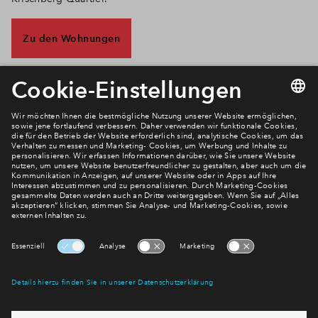
Zu den Wohnungen
Newsletter Anmeldung
Verpassen Sie zu diesem Wohnprojekt keine Neuigkeiten
mehr! Wir halten Sie auf dem Laufenden – mit unserem
regelmäßig erscheinenden Newsletter informieren wir Sie
über den Stand dieses und weiterer Neubauprojekte.
E-Mail-Adresse
Abonnieren