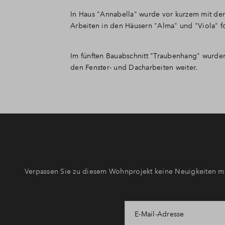
In Haus "Annabella" wurde vor kurzem mit de
Arbeiten in den Häusern "Alma" und "Viola" f
Im fünften Bauabschnitt "Traubenhang" wurden
den Fenster- und Dacharbeiten weiter.
Verpassen Sie zu diesem Wohnprojekt keine Neuigkeiten me
E-Mail-Adresse