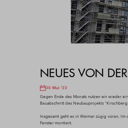
NEUES VON DER 
30 Mai '23
Gegen Ende des Monats nutzen wir wieder einm
Bauabschnitt des Neubauprojekts "Kirschberg 
Insgesamt geht es in Weimar zügig voran. Im dr
Fenster montiert.