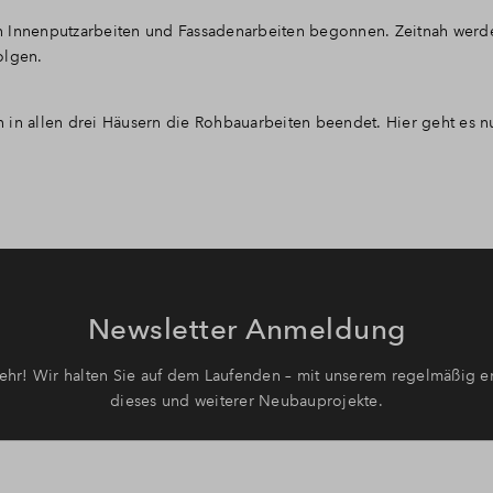
n Innenputzarbeiten und Fassadenarbeiten begonnen. Zeitnah werd
olgen.
 in allen drei Häusern die Rohbauarbeiten beendet. Hier geht es n
Newsletter Anmeldung
hr! Wir halten Sie auf dem Laufenden – mit unserem regelmäßig er
dieses und weiterer Neubauprojekte.