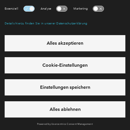
Sie haben eine Frage? Dann rufen Sie uns gerne an
+49 69
50603738
oder hinterlassen Sie eine Nachricht über das
Formular:
Cookies
Impressum
Datenschutz