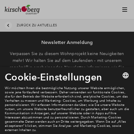
ZURÜCK ZU AKTUELLES
Newsletter Anmeldung
Verpassen Sie zu diesem Wohnprojekt keine Neuigkeiten
mehr! Wir halten Sie auf dem Laufenden – mit unserem
regelmäßig erscheinenden Newsletter informieren wir Sie
über den Stand dieses und weiterer Neubauprojekte.
E-Mail-Adresse
Abonnieren
Möchten Sie wissen, was wir mit Ihren Daten machen? Klicken Sie hier
für unsere
Datenschutzerklärung
.